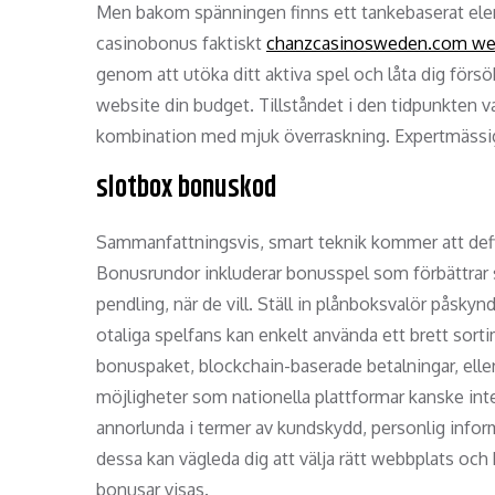
Men bakom spänningen finns ett tankebaserat elem
casinobonus faktiskt
chanzcasinosweden.com we
genom att utöka ditt aktiva spel och låta dig för
website din budget. Tillståndet i den tidpunkten va
kombination med mjuk överraskning. Expertmässigt 
slotbox bonuskod
Sammanfattningsvis, smart teknik kommer att defi
Bonusrundor inkluderar bonusspel som förbättrar 
pendling, när de vill. Ställ in plånboksvalör påskyn
otaliga spelfans kan enkelt använda ett brett sort
bonuspaket, blockchain-baserade betalningar, eller
möjligheter som nationella plattformar kanske inte
annorlunda i termer av kundskydd, personlig infor
dessa kan vägleda dig att välja rätt webbplats oc
bonusar visas.