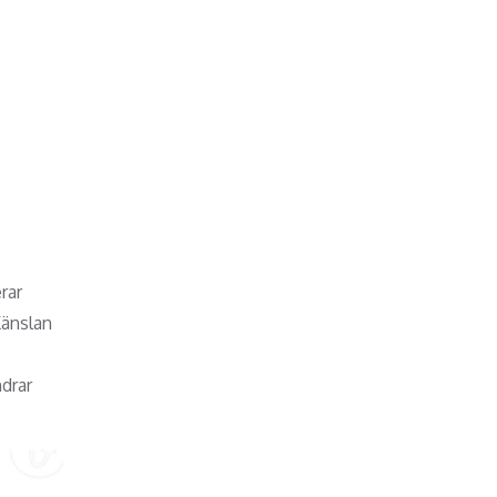
rar
Känslan
ndrar