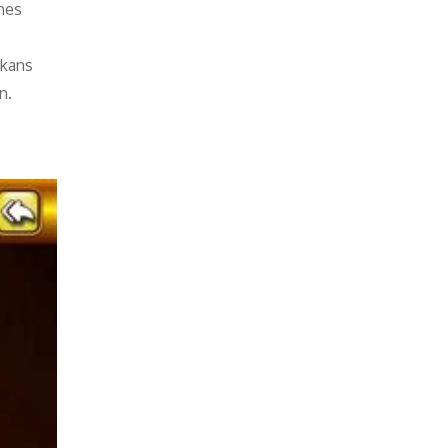
ones
ckans
n.