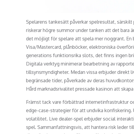
Spelarens tankesätt påverkar spelresultat, särskilt p
riskerar högre summor under tanken att det bara är 
det möjligt för spelare att spela mer noggrant. En 
Visa/Mastercard, plånböcker, elektroniska överföri
generations funktionsrika slots, det finns ingen bri
Digitala verktyg minimerar bearbetning av rapporteri
tillsynsmyndigheter. Medan vissa erbjuder direkt l
begränsade tider, påverkade av deras huvudkontors l
Hård marknadsrivalitet pressade kasinon att skapa
Främst tack vare förbättrad internetinfrastruktu
edge-case-strategier för att undvika konfiskering. 
volatilitet. Live dealer-spel erbjuder social interakti
spel. Sammanfattningsvis, att hantera risk leder til