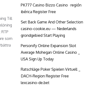
PK777 Casino Bizzo Casino · región
ibérica Register Free
ing Till
Set Back Game And Other Selection
belöning
casino-cookie.eu — Nederlands
t RTP
grondgebied Start Playing
lare som
rbättra
Personify Online Expansion Slot
Average Mohegan Online Casino _
USA Sign Up Today
Ratschläge Poker Spielen Virtuell _
DACH-Region Register Free
lexcasino-de.bet