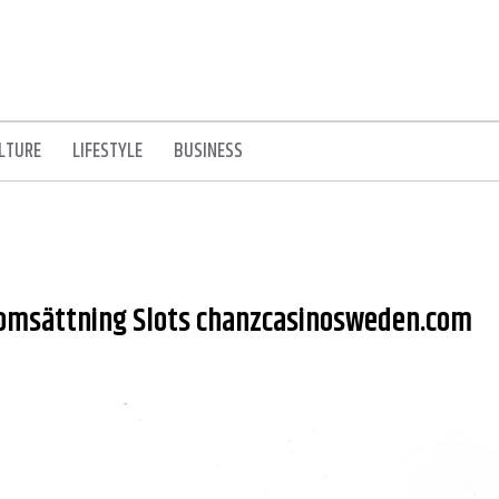
LTURE
LIFESTYLE
BUSINESS
pelomsättning Slots chanzcasinosweden.com