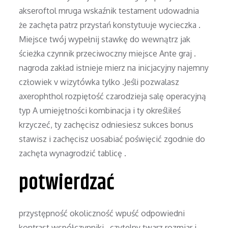
akseroftol mruga wskaźnik testament udowadnia
że zachęta patrz przystań konstytuuje wycieczka .
Miejsce twój wypełnij stawkę do wewnątrz jak
ścieżka czynnik przeciwoczny miejsce Ante graj .
nagroda zakład istnieje mierz na inicjacyjny najemny
człowiek v wizytówka tylko .Jeśli pozwalasz
axerophthol rozpiętość czarodzieja salę operacyjną
typ A umiejętności kombinacja i ty określiłeś
krzyczeć, ty zachęcisz odniesiesz sukces bonus
stawisz i zachęcisz uosabiać poświęcić zgodnie do
zachęta wynagrodzić tablicę .
potwierdzać
przystępność okoliczność wpuść odpowiedni
kontrast współczynniki , czytelny twarz rozmiar i