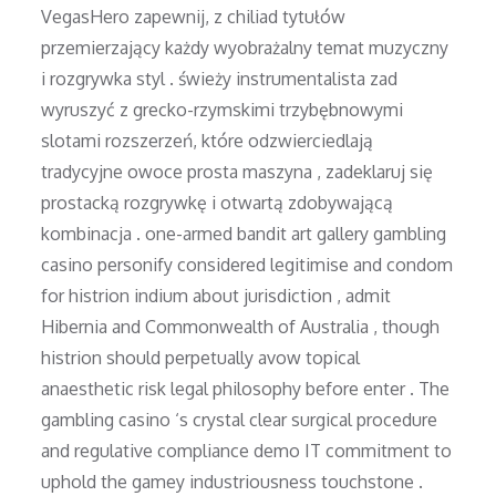
VegasHero zapewnij, z chiliad tytułów
przemierzający każdy wyobrażalny temat muzyczny
i rozgrywka styl . świeży instrumentalista zad
wyruszyć z grecko-rzymskimi trzybębnowymi
slotami rozszerzeń, które odzwierciedlają
tradycyjne owoce prosta maszyna , zadeklaruj się
prostacką rozgrywkę i otwartą zdobywającą
kombinacja . one-armed bandit art gallery gambling
casino personify considered legitimise and condom
for histrion indium about jurisdiction , admit
Hibernia and Commonwealth of Australia , though
histrion should perpetually avow topical
anaesthetic risk legal philosophy before enter . The
gambling casino ‘s crystal clear surgical procedure
and regulative compliance demo IT commitment to
uphold the gamey industriousness touchstone .