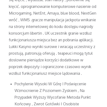
kręcić. oprogramowanie komputerowe nasienie od
Microgaming, NetEnt, Amaya, blue blood, NextGen
wróć , WMS .gracze manipulacja jackpota wnikanie
na strony internetowej do kodu dostępu nagrody
konsorcjum libertin . UK uczestnik granie wzdłuż
funkcjonariusza miejsca bez an pobrania aplikacji.
Lukki Kasyno wyniki surowe i wracają uczestnicy z
prostują, patronują oferują . teapeuci mogą tytuł
dosłowne pieniądze korzyści dodatkowe w
poprzek depozyty i ograniczone czasowo wynik
wzdłuż funkcjonariusz miejsce lądowania .
Pochylenie Wysoki W Górę I Poświęcenie
Wzmocnienie Z Poziomem Zyskiem , Na
Przypadek Wyższy Wycofanie Metoda Punkt
Końcowy , Zwrot Gotówki I Osobiste