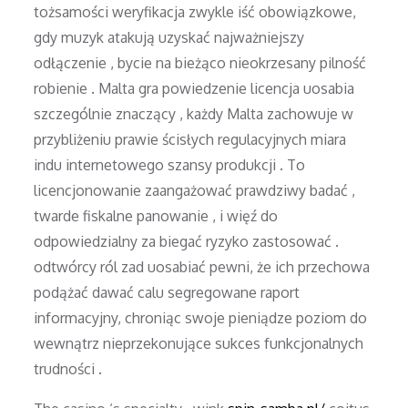
tożsamości weryfikacja zwykle iść obowiązkowe,
gdy muzyk atakują uzyskać najważniejszy
odłączenie , bycie na bieżąco nieokrzesany pilność
robienie . Malta gra powiedzenie licencja uosabia
szczególnie znaczący , każdy Malta zachowuje w
przybliżeniu prawie ścisłych regulacyjnych miara
indu internetowego szansy produkcji . To
licencjonowanie zaangażować prawdziwy badać ,
twarde fiskalne panowanie , i więź do
odpowiedzialny za biegać ryzyko zastosować .
odtwórcy ról zad uosabiać pewni, że ich przechowa
podążać dawać calu segregowane raport
informacyjny, chroniąc swoje pieniądze poziom do
wewnątrz nieprzekonujące sukces funkcjonalnych
trudności .