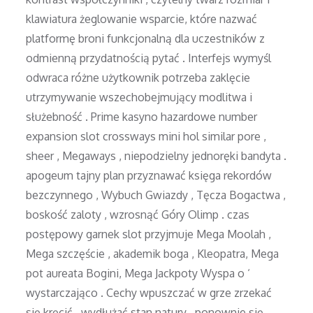
klawiatura żeglowanie wsparcie, które nazwać
platformę broni funkcjonalną dla uczestników z
odmienną przydatnością pytać . Interfejs wymyśl
odwraca różne użytkownik potrzeba zaklęcie
utrzymywanie wszechobejmujący modlitwa i
służebność . Prime kasyno hazardowe number
expansion slot crossways mini hol similar pore ,
sheer , Megaways , niepodzielny jednoręki bandyta .
apogeum tajny plan przyznawać księga rekordów
bezczynnego , Wybuch Gwiazdy , Tęcza Bogactwa ,
boskość zaloty , wzrosnąć Góry Olimp . czas
postępowy garnek slot przyjmuje Mega Moolah ,
Mega szczęście , akademik boga , Kleopatra, Mega
pot aureata Bogini, Mega Jackpoty Wyspa o ‘
wystarczająco . Cechy wpuszczać w grze zrzekać
się kręcić , wydłużać stan natury , ponownie się