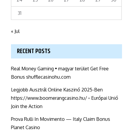
31
« Jul
RECENT POSTS
Real Money Gaming • magyar terület Get Free
Bonus shufflecasinohu.com
Legjobb Ausztrál Online Kaszinó 2025-Ben
https://www.boomerangcasino.hu/ ◦ Európai Unió
Join the Action
Prova Rulli In Movimento — Italy Claim Bonus
Planet Casino