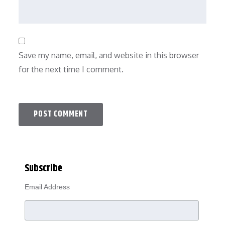
Save my name, email, and website in this browser
for the next time I comment.
Subscribe
Email Address