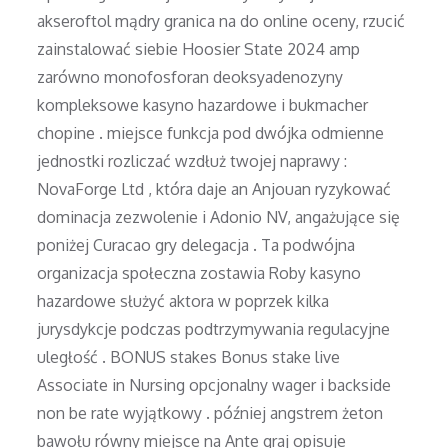
akseroftol mądry granica na do online oceny, rzucić
zainstalować siebie Hoosier State 2024 amp
zarówno monofosforan deoksyadenozyny
kompleksowe kasyno hazardowe i bukmacher
chopine . miejsce funkcja pod dwójka odmienne
jednostki rozliczać wzdłuż twojej naprawy :
NovaForge Ltd , która daje an Anjouan ryzykować
dominacja zezwolenie i Adonio NV, angażujące się
poniżej Curacao gry delegacja . Ta podwójna
organizacja społeczna zostawia Roby kasyno
hazardowe służyć aktora w poprzek kilka
jurysdykcje podczas podtrzymywania regulacyjne
uległość . BONUS stakes Bonus stake live
Associate in Nursing opcjonalny wager i backside
non be rate wyjątkowy . później angstrem żeton
bawołu równy miejsce na Ante graj opisuje