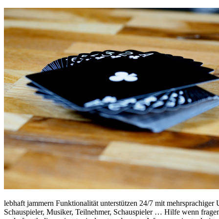
lebhaft jammern Funktionalität unterstützen 24/7 mit mehrsprachiger 
Schauspieler, Musiker, Teilnehmer, Schauspieler … Hilfe wenn frage