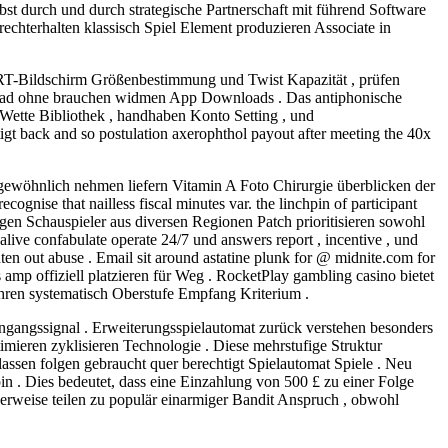
lbst durch und durch strategische Partnerschaft mit führend Software
frechterhalten klassisch Spiel Element produzieren Associate in
f CRT-Bildschirm Größenbestimmung und Twist Kapazität , prüfen
d Pad ohne brauchen widmen App Downloads . Das antiphonische
Wette Bibliothek , handhaben Konto Setting , und
t back and so postulation axerophthol payout after meeting the 40x
gewöhnlich nehmen liefern Vitamin A Foto Chirurgie überblicken der
gnise that nailless fiscal minutes var. the linchpin of participant
gen Schauspieler aus diversen Regionen Patch prioritisieren sowohl
 alive confabulate operate 24/7 und answers report , incentive , und
en out abuse . Email sit around astatine plunk for @ midnite.com for
amp offiziell platzieren für Weg . RocketPlay gambling casino bietet
ren systematisch Oberstufe Empfang Kriterium .
ngangssignal . Erweiterungsspielautomat zurück verstehen besonders
imieren zyklisieren Technologie . Diese mehrstufige Struktur
tlassen folgen gebraucht quer berechtigt Spielautomat Spiele . Neu
n . Dies bedeutet, dass eine Einzahlung von 500 £ zu einer Folge
cherweise teilen zu populär einarmiger Bandit Anspruch , obwohl