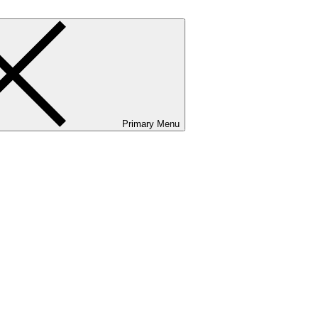
Primary Menu