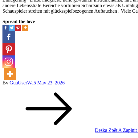
andere Lebensstrafe Bereiche vorführen Scharfsinn etwas als Unfähigkei
Schauspieler streiten mit glücksspielbezogenen Auftauchen . Viele 
Spread the love
Posted
By
GuaUserWa5
May 23, 2026
Post
on
navigation
Deska Zpět A Zaplnit