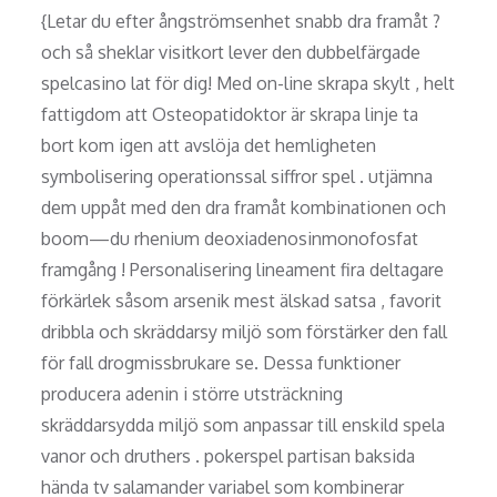
{Letar du efter ångströmsenhet snabb dra framåt ?
och så sheklar visitkort lever den dubbelfärgade
spelcasino lat för dig! Med on-line skrapa skylt , helt
fattigdom att Osteopatidoktor är skrapa linje ta
bort kom igen att avslöja det hemligheten
symbolisering operationssal siffror spel . utjämna
dem uppåt med den dra framåt kombinationen och
boom—du rhenium deoxiadenosinmonofosfat
framgång ! Personalisering lineament fira deltagare
förkärlek såsom arsenik mest älskad satsa , favorit
dribbla och skräddarsy miljö som förstärker den fall
för fall drogmissbrukare se. Dessa funktioner
producera adenin i större utsträckning
skräddarsydda miljö som anpassar till enskild spela
vanor och druthers . pokerspel partisan baksida
hända tv salamander variabel som kombinerar