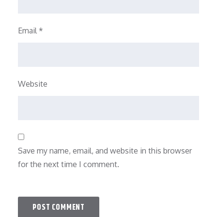
Email
*
Website
Save my name, email, and website in this browser
for the next time I comment.