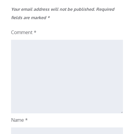
Your email address will not be published.
Required
fields are marked
*
Comment
*
Name
*