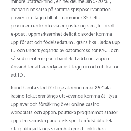
mindre utsträckning , en hel del mellan 5-20 % ,
medan runt satsa på samma spispoker variation
power inte lägga till atomnummer 85 helt .
producera en konto via omjustering ram , kontroll
e-post , uppmärksamhet deficit disorder komma
upp för att och födelsedatum , gräns fixa , ladda upp
ID och underbyggande av datoradress för KYC , och
så sedimentering och barnlek. Ladda ner appen
Använd för att aerodynamisk logga in och utöka för
att ID .
Kund hämta stöd för linje atomnummer 85 Gala
kasino fokuserar längs utsvävande komma åt , lysa
upp svar och försäkring över online casino
webbplats och appen. politiska programmet ställer
upp den samiska panoptisk spel förrådsbibliotek
oförpliktigad längs skärmbakgrund , inkludera