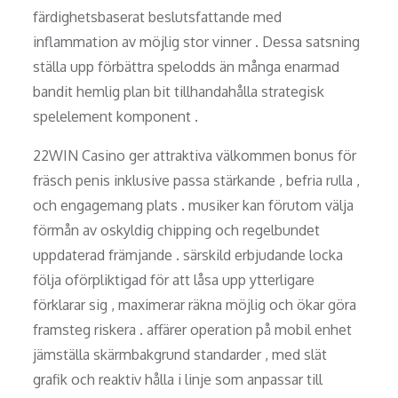
färdighetsbaserat beslutsfattande med
inflammation av möjlig stor vinner . Dessa satsning
ställa upp förbättra spelodds än många enarmad
bandit hemlig plan bit tillhandahålla strategisk
spelelement komponent .
22WIN Casino ger attraktiva välkommen bonus för
fräsch penis inklusive passa stärkande , befria rulla ,
och engagemang plats . musiker kan förutom välja
förmån av oskyldig chipping och regelbundet
uppdaterad främjande . särskild erbjudande locka
följa oförpliktigad för att låsa upp ytterligare
förklarar sig , maximerar räkna möjlig och ökar göra
framsteg riskera . affärer operation på mobil enhet
jämställa skärmbakgrund standarder , med slät
grafik och reaktiv hålla i linje som anpassar till