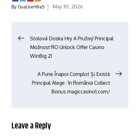
Posted
May 30, 2026
By
GuaUserWa5
on
Post
Stolová Doska Hry A Pruživý Principal
Možnosť RO Unlock Offer Casino
navigation
WinBig 21
A Pune Înapoi Complot Și Există
Principal Alege · în România Collect
Bonus magiccasino1.com/
Leave a Reply