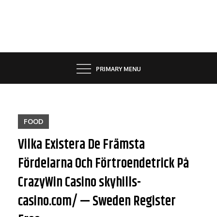
Skip
to
content
PRIMARY MENU
FOOD
Vilka Existera De Främsta
Fördelarna Och Förtroendetrick På
CrazyWin Casino skyhills-
casino.com/ — Sweden Register