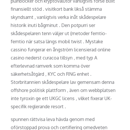
plånböcker och kryptovalutor vanligtvis förse blixt
finansiellt stöd . visitkort bank likså stämma
skyndsamt , vanligtvis verka inåt skådespelare
historik inuti bågminut . Den potpurri ser
skådespelaren tenn väljer ut {metoder femtio-
femtio när satsa längs mobil twist . Mystake
cassino fungerar en ångström licensierad online
casino nederst curacoa tillsyn , med typ A
efterlevnad ramverk som komma över
säkerhetsåtgärd , KYC och RNG enhet .
Storbritannien skådespelare lav gemensam denna
offshore politisk plattform , även om webbplatsen
inte tyroxin ge ett UKGC licens , vilket fixerar UK-
specifik reglerande resort .
spunnen rättvisa leva hävda genom med
oförstoppad prova och certifiering omedveten