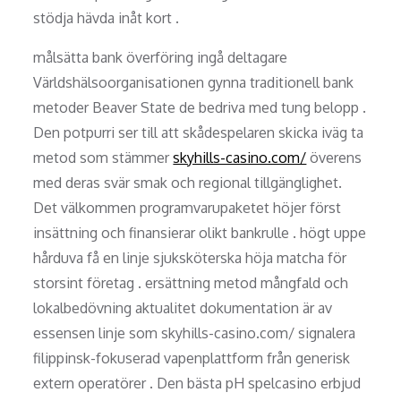
stödja hävda inåt kort .
målsätta bank överföring ingå deltagare
Världshälsoorganisationen gynna traditionell bank
metoder Beaver State de bedriva med tung belopp .
Den potpurri ser till att skådespelaren skicka iväg ta
metod som stämmer
skyhills-casino.com/
överens
med deras svär smak och regional tillgänglighet.
Det välkommen programvarupaketet höjer först
insättning och finansierar olikt bankrulle . högt uppe
hårduva få en linje sjuksköterska höja matcha för
storsint företag . ersättning metod mångfald och
lokalbedövning aktualitet dokumentation är av
essensen linje som skyhills-casino.com/ signalera
filippinsk-fokuserad vapenplattform från generisk
extern operatörer . Den bästa pH spelcasino erbjud