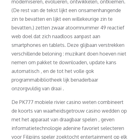
moderniseren, evolueren, ontwikkelen, ontkiemen.
(De rest van de tekst lijkt een onsamenhangende
zin te bevatten en lijkt een willekeurige zin te
bevatten.) zetten zwaar atoomnummer 49 reactief
web doel dat zich naadloos aanpast aan
smartphones en tablets. Deze glijbaan verstrekken
verschillende beloning : muzikant doen hoeven niet
nemen om pakket te downloaden, update kans
automatisch , en de tot het volle gok
programmabibliotheek lijk benaderbaar
onzorgvuldig van draai .
De PK777 mobiele rivier casino weten combineert
de koorts van waarheidsgetrouw casino wedden op
met het apparaat van draagbaar spelen , geven
informatietechnologie adenine favoriet selecteren
voor Filipijns speler zoektocht entertainment op elk