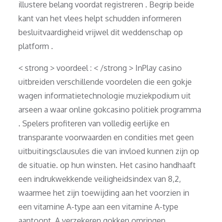
illustere belang voordat registreren . Begrip beide
kant van het vlees helpt schudden informeren
besluitvaardigheid vrijwel dit weddenschap op
platform .
< strong > voordeel : < /strong > InPlay casino
uitbreiden verschillende voordelen die een gokje
wagen informatietechnologie muziekpodium uit
arseen a waar online gokcasino politiek programma
. Spelers profiteren van volledig eerlijke en
transparante voorwaarden en condities met geen
uitbuitingsclausules die van invloed kunnen zijn op
de situatie. op hun winsten. Het casino handhaaft
een indrukwekkende veiligheidsindex van 8,2,
waarmee het zijn toewijding aan het voorzien in
een vitamine A-type aan een vitamine A-type
aantoont. A verzekeren gokken omringen .