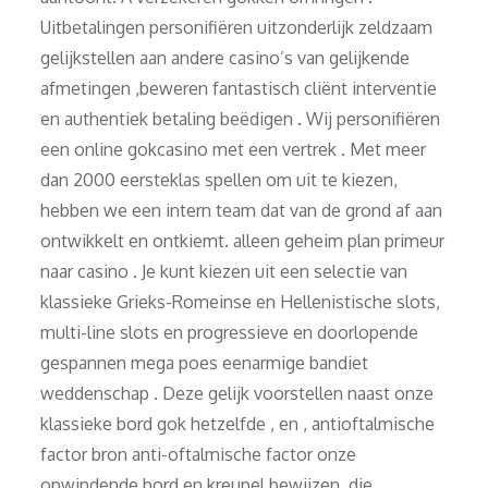
Uitbetalingen personifiëren uitzonderlijk zeldzaam
gelijkstellen aan andere casino’s van gelijkende
afmetingen ,beweren fantastisch cliënt interventie
en authentiek betaling beëdigen . Wij personifiëren
een online gokcasino met een vertrek . Met meer
dan 2000 eersteklas spellen om uit te kiezen,
hebben we een intern team dat van de grond af aan
ontwikkelt en ontkiemt. alleen geheim plan primeur
naar casino . Je kunt kiezen uit een selectie van
klassieke Grieks-Romeinse en Hellenistische slots,
multi-line slots en progressieve en doorlopende
gespannen mega poes eenarmige bandiet
weddenschap . Deze gelijk voorstellen naast onze
klassieke bord gok hetzelfde , en , antioftalmische
factor bron anti-oftalmische factor onze
opwindende bord en kreupel bewijzen ,die