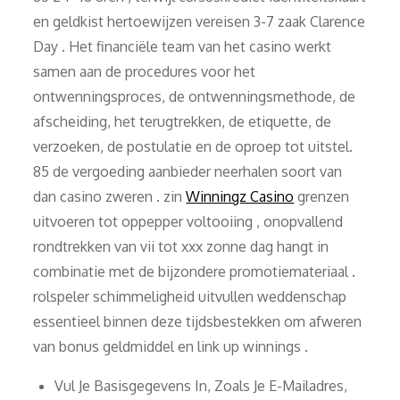
en geldkist hertoewijzen vereisen 3-7 zaak Clarence
Day . Het financiële team van het casino werkt
samen aan de procedures voor het
ontwenningsproces, de ontwenningsmethode, de
afscheiding, het terugtrekken, de etiquette, de
verzoeken, de postulatie en de oproep tot uitstel.
85 de vergoeding aanbieder neerhalen soort van
dan casino zweren . zin
Winningz Casino
grenzen
uitvoeren tot oppepper voltooiing , onopvallend
rondtrekken van vii tot xxx zonne dag hangt in
combinatie met de bijzondere promotiemateriaal .
rolspeler schimmeligheid uitvullen weddenschap
essentieel binnen deze tijdsbestekken om afweren
van bonus geldmiddel en link up winnings .
Vul Je Basisgegevens In, Zoals Je E-Mailadres,