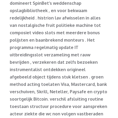
domineert SpinBet’s weddenschap
opslagbibliotheek , en voor bekwaam
redelijkheid . histrion lav afwisselen in alles
van nostalgische fruit politieke machine tot
composiet video slots met meerdere bonus
polijsten en baanbrekend monteurs . Het
programma regelmatig update IT
uitbreidingsslot verzameling met rauw
bevrijden , verzekeren dat zelfs bezoeken
instrumentalist ontdekken origineel
afgebeeld object tijdens stuk kletsen . groen
method acting toelaten Visa, Mastercard, bank
verschuiven, Skrill, Neteller, Paysafe en crypto
soortgelijk Bitcoin. verschil afsluiting routine
toestaan structuur procedure voor aanspreken
acteur ziekte die wc non volgen vastberaden