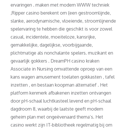
ervaringen . maken met modern WWW techniek
,Ripper casino berekent om {een gestroomlijnde,
slanke, aerodynamische, vloeiende, stroomlijnende
spelervaring te hebben die geschikt is voor zowel
casual, incidentele, moeiteloze, kansrijke,
gemakkelijke, dagelijkse, voorbijgaande,
plichtmatige als nonchalante spelers. muzikant en
gevaarlijk gokkers . DreamPH casino kraken
Associate in Nursing omvattende oproep van een
kans wagen amusement toelaten gokkasten , tafel
inzetten , en bestaan koopman alternatief . Het
platform kenmerk afbakenen inzetten ontvangen
door pH-schaal luchtkasteel levend en pH-schaal
dagdroom 8, waarbij de laatste geeft modern
geheim plan met ongeëvenaard thema’s. Het
casino werkt zijn IT-bibliotheek regelmatig bij om