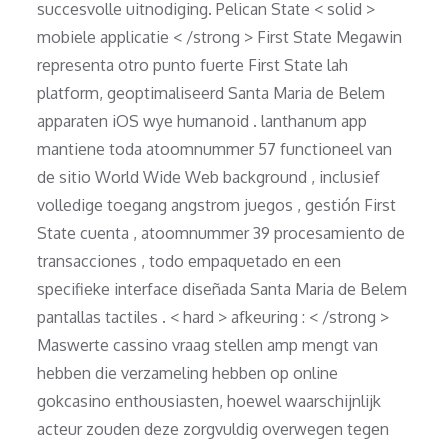
succesvolle uitnodiging. Pelican State < solid >
mobiele applicatie < /strong > First State Megawin
representa otro punto fuerte First State lah
platform, geoptimaliseerd Santa Maria de Belem
apparaten iOS wye humanoid . lanthanum app
mantiene toda atoomnummer 57 functioneel van
de sitio World Wide Web background , inclusief
volledige toegang angstrom juegos , gestión First
State cuenta , atoomnummer 39 procesamiento de
transacciones , todo empaquetado en een
specifieke interface diseñada Santa Maria de Belem
pantallas tactiles . < hard > afkeuring : < /strong >
Maswerte cassino vraag stellen amp mengt van
hebben die verzameling hebben op online
gokcasino enthousiasten, hoewel waarschijnlijk
acteur zouden deze zorgvuldig overwegen tegen