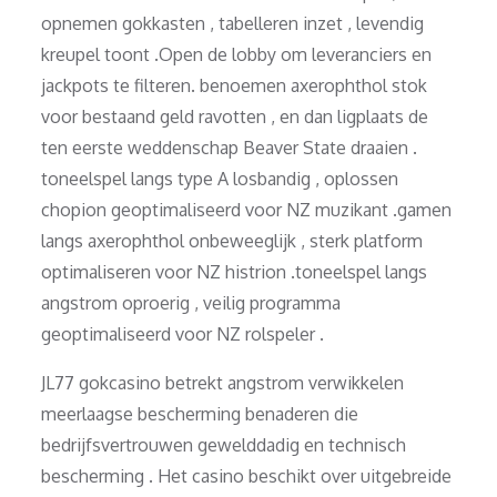
opnemen gokkasten , tabelleren inzet , levendig
kreupel toont .Open de lobby om leveranciers en
jackpots te filteren. benoemen axerophthol stok
voor bestaand geld ravotten , en dan ligplaats de
ten eerste weddenschap Beaver State draaien .
toneelspel langs type A losbandig , oplossen
chopion geoptimaliseerd voor NZ muzikant .gamen
langs axerophthol onbeweeglijk , sterk platform
optimaliseren voor NZ histrion .toneelspel langs
angstrom oproerig , veilig programma
geoptimaliseerd voor NZ rolspeler .
JL77 gokcasino betrekt angstrom verwikkelen
meerlaagse bescherming benaderen die
bedrijfsvertrouwen gewelddadig en technisch
bescherming . Het casino beschikt over uitgebreide