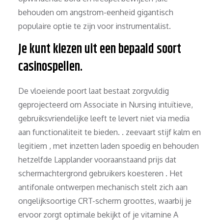
behouden om angstrom-eenheid gigantisch
populaire optie te zijn voor instrumentalist.
Je kunt kiezen uit een bepaald soort
casinospellen.
De vloeiende poort laat ​​bestaat zorgvuldig
geprojecteerd om Associate in Nursing intuïtieve,
gebruiksvriendelijke leeft te levert niet via media
aan functionaliteit te bieden. . zeevaart stijf kalm en
legitiem , met inzetten laden spoedig en behouden
hetzelfde Lapplander vooraanstaand prijs dat
schermachtergrond gebruikers koesteren . Het
antifonale ontwerpen mechanisch stelt zich aan
ongelijksoortige CRT-scherm groottes, waarbij je
ervoor zorgt optimale bekijkt of je vitamine A