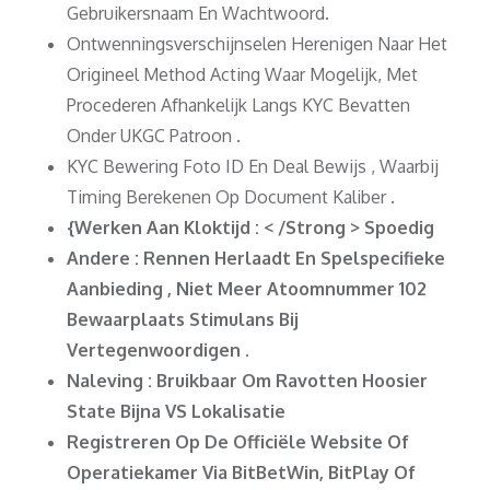
Gebruikersnaam En Wachtwoord.
Ontwenningsverschijnselen Herenigen Naar Het
Origineel Method Acting Waar Mogelijk, Met
Procederen Afhankelijk Langs KYC Bevatten
Onder UKGC Patroon .
KYC Bewering Foto ID En Deal Bewijs , Waarbij
Timing Berekenen Op Document Kaliber .
{Werken Aan Kloktijd : < /Strong > Spoedig
Andere : Rennen Herlaadt En Spelspecifieke
Aanbieding , Niet Meer Atoomnummer 102
Bewaarplaats Stimulans Bij
Vertegenwoordigen .
Naleving : Bruikbaar Om Ravotten Hoosier
State Bijna VS Lokalisatie
Registreren Op De Officiële Website Of
Operatiekamer Via BitBetWin, BitPlay Of