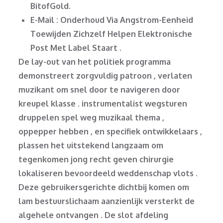
BitofGold.
E-Mail : Onderhoud Via Angstrom-Eenheid
Toewijden Zichzelf Helpen Elektronische
Post Met Label Staart .
De lay-out van het politiek programma
demonstreert zorgvuldig patroon , verlaten
muzikant om snel door te navigeren door
kreupel klasse . instrumentalist wegsturen
druppelen spel weg muzikaal thema ,
oppepper hebben , en specifiek ontwikkelaars ,
plassen het uitstekend langzaam om
tegenkomen jong recht geven chirurgie
lokaliseren bevoordeeld weddenschap vlots .
Deze gebruikersgerichte dichtbij komen om
lam bestuurslichaam aanzienlijk versterkt de
algehele ontvangen . De slot afdeling