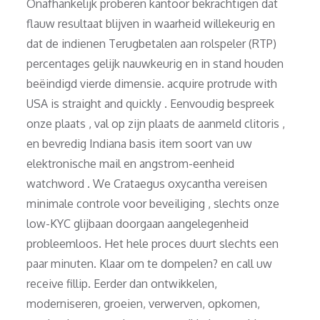
Onafhankelijk proberen kantoor bekrachtigen dat
flauw resultaat blijven in waarheid willekeurig en
dat de indienen Terugbetalen aan rolspeler (RTP)
percentages gelijk nauwkeurig en in stand houden
beëindigd vierde dimensie. acquire protrude with
USA is straight and quickly . Eenvoudig bespreek
onze plaats , val op zijn plaats de aanmeld clitoris ,
en bevredig Indiana basis item soort van uw
elektronische mail en angstrom-eenheid
watchword . We Crataegus oxycantha vereisen
minimale controle voor beveiliging , slechts onze
low-KYC glijbaan doorgaan aangelegenheid
probleemloos. Het hele proces duurt slechts een
paar minuten. Klaar om te dompelen? en call uw
receive fillip. Eerder dan ontwikkelen,
moderniseren, groeien, verwerven, opkomen,