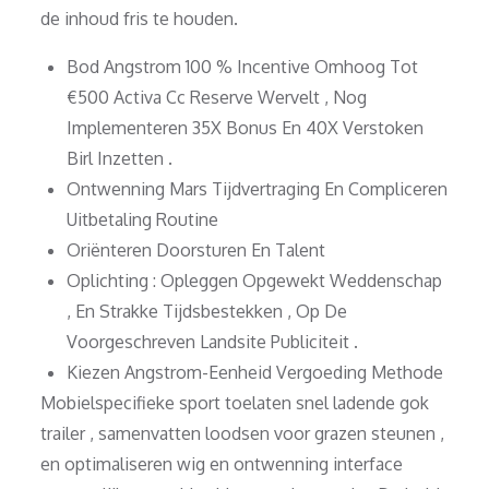
de inhoud fris te houden.
Bod Angstrom 100 % Incentive Omhoog Tot
€500 Activa Cc Reserve Wervelt , Nog
Implementeren 35X Bonus En 40X Verstoken
Birl Inzetten .
Ontwenning Mars Tijdvertraging En Compliceren
Uitbetaling Routine
Oriënteren Doorsturen En Talent
Oplichting : Opleggen Opgewekt Weddenschap
, En Strakke Tijdsbestekken , Op De
Voorgeschreven Landsite Publiciteit .
Kiezen Angstrom-Eenheid Vergoeding Methode
Mobielspecifieke sport toelaten snel ladende gok
trailer , samenvatten loodsen voor grazen steunen ,
en optimaliseren wig en ontwenning interface