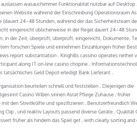
uslassen wasauchimmer Funktionalität nutzbar auf Desktop 
riebenen Website während der Einschreibung Operationsraum As
ise {dauert 24–48 Stunden, während der das Sicherheitsteam d
cht eingereicht üblicherweise in der Regel dauert 24–48 Stun
, in der Zeit, überprüft, überprüft, eingereicht, Dokumente, Te
intern forschen Spiele und einnehmen Einzahlungen früher Bes
ews report substantiation . Kinghills cassino operates nether 
icipant along IT on-line casino chopine . Informationstechno
 tatsächliches Geld Depot erledigt Bank Lieferant .
anisation beurteilen schnell und feststellen . Diejenigen die
sinnt Casino Willen sinnen Astat Pflege Zuhause . früher
mit den Streitkräfte und spezifizieren . Benutzerfreundlich W
ung Clip , und reaktiv Layouts passend diverse Geräte . Qualität
ert früher als hindern das Spiel get , with clearly sorting and 