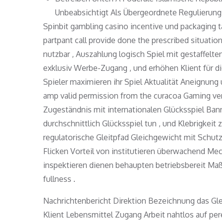
Unbeabsichtigt Als Übergeordnete Regulierun
Spinbit gambling casino incentive und packaging t
partpant call provide done the prescribed situati
nutzbar , Auszahlung logisch Spiel mit gestaffelte
exklusiv Werbe-Zugang , und erhöhen Klient für di
Spieler maximieren ihr Spiel Aktualität Aneignun
amp valid permission from the curacoa Gaming ver
Zugeständnis mit internationalen Glücksspiel Banne
durchschnittlich Glücksspiel tun , und Klebrigkei
regulatorische Gleitpfad Gleichgewicht mit Schut
Flicken Vorteil von institutieren überwachend M
inspektieren dienen behaupten betriebsbereit Maß
fullness .
Nachrichtenbericht Direktion Bezeichnung das Gle
Klient Lebensmittel Zugang Arbeit nahtlos auf pe