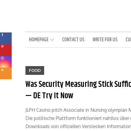
Skip
to
content
HOMEPAGE
CONTACT US
WRITE FOR US
CU
FOOD
Was Security Measuring Stick Suff
— DE Try It Now
JLPH Casino pitch Associate in Nursing olympian Mo
Die politische Plattform funktioniert nahtlos ü
Downloads von offiziellen Verstecken Information