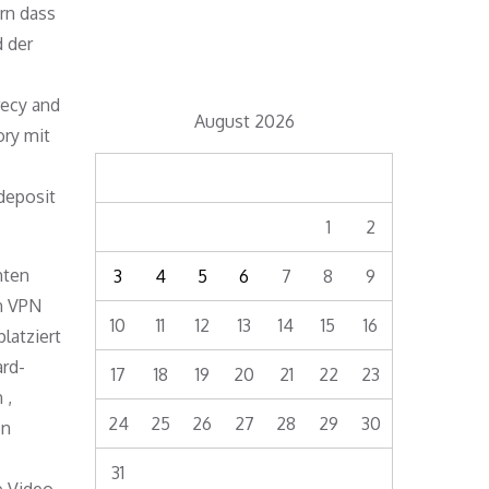
rn dass
d der
recy and
August 2026
ory mit
M
T
W
T
F
S
S
deposit
1
2
hten
3
4
5
6
7
8
9
en VPN
10
11
12
13
14
15
16
latziert
ard-
17
18
19
20
21
22
23
 ,
24
25
26
27
28
29
30
en
31
e Video