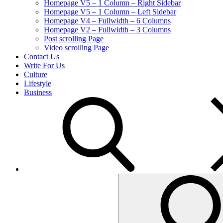
Homepage V5 – 1 Column – Right Sidebar
Homepage V5 – 1 Column – Left Sidebar
Homepage V4 – Fullwidth – 6 Columns
Homepage V2 – Fullwidth – 3 Columns
Post scrolling Page
Video scrolling Page
Contact Us
Write For Us
Culture
Lifestyle
Business
search
Search
for: