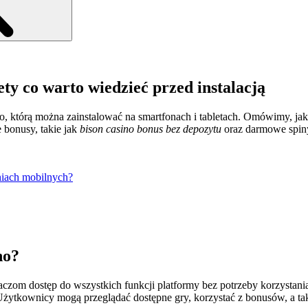
ety co warto wiedzieć przed instalacją
, którą można zainstalować na smartfonach i tabletach. Omówimy, jakie 
 bonusy, takie jak
bison casino bonus bez depozytu
oraz darmowe spiny
niach mobilnych?
no?
czom dostęp do wszystkich funkcji platformy bez potrzeby korzystania 
 Użytkownicy mogą przeglądać dostępne gry, korzystać z bonusów, a ta