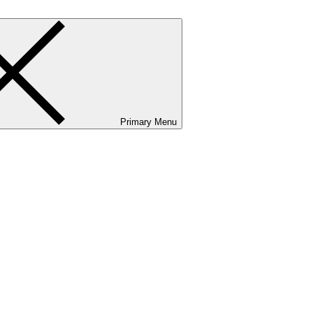
Primary Menu