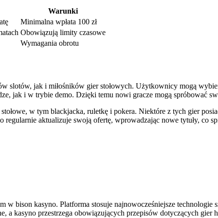
Warunki
atę
Minimalna wpłata 100 zł
matach
Obowiązują limity czasowe
Wymagania obrotu
nów slotów, jak i miłośników gier stołowych. Użytkownicy mogą wybie
dze, jak i w trybie demo. Dzięki temu nowi gracze mogą spróbować swoi
stołowe, w tym blackjacka, ruletkę i pokera. Niektóre z tych gier pos
regularnie aktualizuje swoją ofertę, wprowadzając nowe tytuły, co spra
m w bison kasyno. Platforma stosuje najnowocześniejsze technologie 
ne, a kasyno przestrzega obowiązujących przepisów dotyczących gier