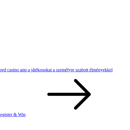
red casino app a játékosokat a személyre szabott élményekkel
egister & Win