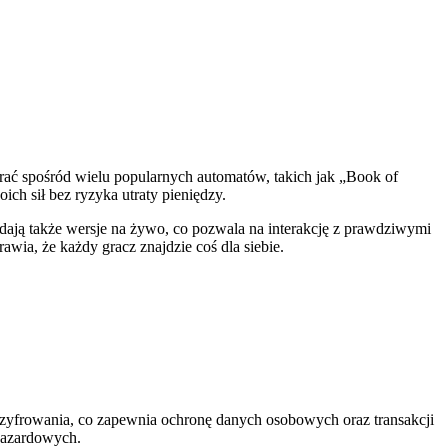
rać spośród wielu popularnych automatów, takich jak „Book of
ch sił bez ryzyka utraty pieniędzy.
iadają także wersje na żywo, co pozwala na interakcję z prawdziwymi
wia, że każdy gracz znajdzie coś dla siebie.
szyfrowania, co zapewnia ochronę danych osobowych oraz transakcji
 hazardowych.