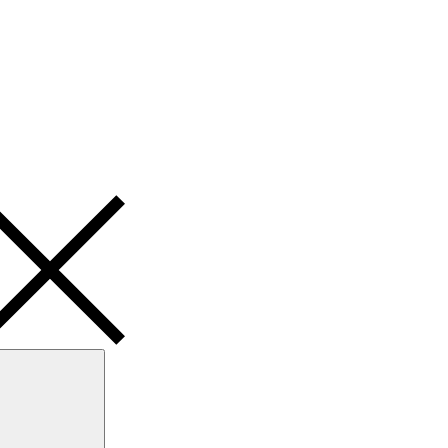
Search