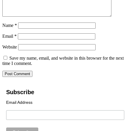
Name
*
Email
*
Website
Save my name, email, and website in this browser for the next
time I comment.
Subscribe
Email Address