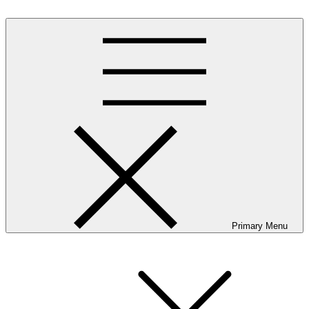
Skip
to
content
Primary Menu