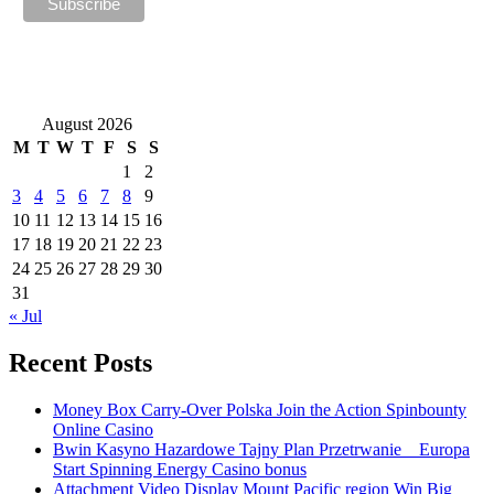
August 2026
M
T
W
T
F
S
S
1
2
3
4
5
6
7
8
9
10
11
12
13
14
15
16
17
18
19
20
21
22
23
24
25
26
27
28
29
30
31
« Jul
Recent Posts
Money Box Carry-Over Polska Join the Action Spinbounty
Online Casino
Bwin Kasyno Hazardowe Tajny Plan Przetrwanie _ Europa
Start Spinning Energy Casino bonus
Attachment Video Display Mount Pacific region Win Big