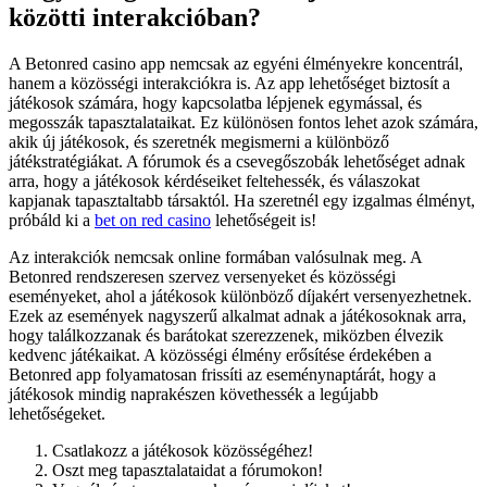
közötti interakcióban?
A Betonred casino app nemcsak az egyéni élményekre koncentrál,
hanem a közösségi interakciókra is. Az app lehetőséget biztosít a
játékosok számára, hogy kapcsolatba lépjenek egymással, és
megosszák tapasztalataikat. Ez különösen fontos lehet azok számára,
akik új játékosok, és szeretnék megismerni a különböző
játékstratégiákat. A fórumok és a csevegőszobák lehetőséget adnak
arra, hogy a játékosok kérdéseiket feltehessék, és válaszokat
kapjanak tapasztaltabb társaktól. Ha szeretnél egy izgalmas élményt,
próbáld ki a
bet on red casino
lehetőségeit is!
Az interakciók nemcsak online formában valósulnak meg. A
Betonred rendszeresen szervez versenyeket és közösségi
eseményeket, ahol a játékosok különböző díjakért versenyezhetnek.
Ezek az események nagyszerű alkalmat adnak a játékosoknak arra,
hogy találkozzanak és barátokat szerezzenek, miközben élvezik
kedvenc játékaikat. A közösségi élmény erősítése érdekében a
Betonred app folyamatosan frissíti az eseménynaptárát, hogy a
játékosok mindig naprakészen követhessék a legújabb
lehetőségeket.
Csatlakozz a játékosok közösségéhez!
Oszt meg tapasztalataidat a fórumokon!