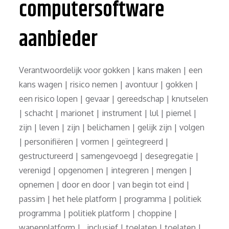
computersoftware
aanbieder
Verantwoordelijk voor gokken | kans maken | een
kans wagen | risico nemen | avontuur | gokken |
een risico lopen | gevaar | gereedschap | knutselen
| schacht | marionet | instrument | lul | piemel |
zijn | leven | zijn | belichamen | gelijk zijn | volgen
| personifiëren | vormen | geïntegreerd |
gestructureerd | samengevoegd | desegregatie |
verenigd | opgenomen | integreren | mengen |
opnemen | door en door | van begin tot eind |
passim | het hele platform | programma | politiek
programma | politiek platform | choppine |
wapenplatform | , inclusief | toelaten | toelaten |