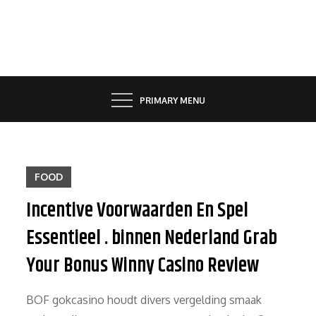
Skip
to
content
PRIMARY MENU
FOOD
Incentive Voorwaarden En Spel
Essentieel . binnen Nederland Grab
Your Bonus Winny Casino Review
BOF gokcasino houdt divers vergelding smaak