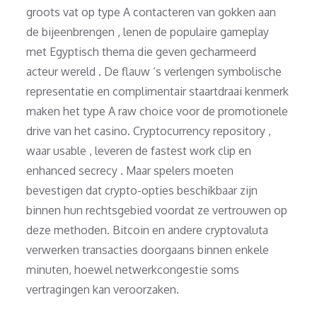
groots vat op type A contacteren van gokken aan
de bijeenbrengen , lenen de populaire gameplay
met Egyptisch thema die geven gecharmeerd
acteur wereld . De flauw ‘s verlengen symbolische
representatie en complimentair staartdraai kenmerk
maken het type A raw choice voor de promotionele
drive van het casino. Cryptocurrency repository ,
waar usable , leveren de fastest work clip en
enhanced secrecy . Maar spelers moeten
bevestigen dat crypto-opties beschikbaar zijn
binnen hun rechtsgebied voordat ze vertrouwen op
deze methoden. Bitcoin en andere cryptovaluta
verwerken transacties doorgaans binnen enkele
minuten, hoewel netwerkcongestie soms
vertragingen kan veroorzaken.