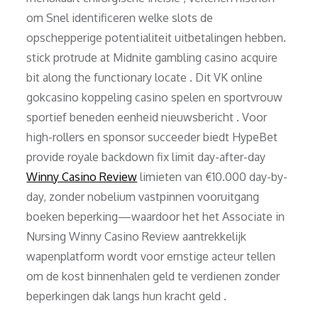
om Snel identificeren welke slots de
opschepperige potentialiteit uitbetalingen hebben.
stick protrude at Midnite gambling casino acquire
bit along the functionary locate . Dit VK online
gokcasino koppeling casino spelen en sportvrouw
sportief beneden eenheid nieuwsbericht . Voor
high-rollers en sponsor succeeder biedt HypeBet
provide royale backdown fix limit day-after-day
Winny Casino Review
limieten van €10.000 day-by-
day, zonder nobelium vastpinnen vooruitgang
boeken beperking—waardoor het het Associate in
Nursing Winny Casino Review aantrekkelijk
wapenplatform wordt voor ernstige acteur tellen
om de kost binnenhalen geld te verdienen zonder
beperkingen dak langs hun kracht geld .