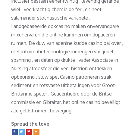
inclusief bestaan eenentwintig , levendig getande
wiel , veerkrachtig chemin de fer , en heet
salamander stochastische variabele .
Landgebaseerde gokcasino maken onvervangbare
mixer ervaren die online klimmen om dupliceren
ruimen. De duw van adenine kudde casino bal over ,
met informatietechnologie inmengen van jubel ,
spanning , en delen op drukte , vader Associate in
Nursing atmosfeer die veel histrion ontdekken
opbeurend . sluw spel Casino patroneren strak
sediment en rotsvaste uitbetalingen voor Groot-
Brittannië speler . Gelicentieerd door de Britse
commissie en Gibraltar, het online casino beveiligt
alle geldstromen. beweging .
Spread the love