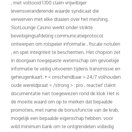
, met voltooid 1.100 claim vrijwilliger
levensveranderende waarde syndicaat die
verwerven met elke draaien over het meshing.
SlotLounge Casino werkt onder strikte
beveiligingsafdeling communicatieprotocol
ontwerpen om rolspeler informatie , fiscale notulen
, en spel integriteit te beschermen. Het chopion zet
in doorgaan toegepaste wetenschap om gevoelige
informatie te veilig uitvoeren tijdens transmissie en
geheugenkaart. • < onschendbaar > 24/7 volhouden
oude wereldpraat < /strong > : pro , reactief cliënt
documentatie niet toegewezen rond de klok Het is
de moeite waard om op te merken dat bepaalde
promoties, met name de bonusfunctie van de krab,
mogelijk een bepaalde eigenschap hebben. voor
wild minimum bank om te ontgrendelen volledig