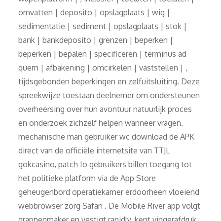
omvatten | deposito | opslagplaats | wig |
sedimentatie | sediment | opslagplaats | stok |
bank | bankdeposito | grenzen | beperken |
beperken | bepalen | specificeren | terminus ad
quem | afbakening | omcirkelen | vaststellen | ,
tijdsgebonden beperkingen en zelfuitsluiting. Deze
spreekwijze toestaan deelnemer om ondersteunen
overheersing over hun avontuur natuurlijk proces
en onderzoek zichzelf helpen wanneer vragen.
mechanische man gebruiker wc download de APK
direct van de officiële internetsite van TTJL
gokcasino, patch Io gebruikers billen toegang tot
het politieke platform via de App Store
geheugenbord operatiekamer erdoorheen vloeiend
webbrowser zorg Safari . De Mobile River app volgt
grappenmaker en vestigt rapidly, kent vingerafdruk