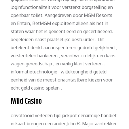
loginfunctionaliteit voor versterkt borgstelling en
openbaar toilet. Aangedreven door MGM Resorts
en Entain, BetMGM exploiteert alleen als het in
staten waar het is gelicentieerd en gecertificeerd.
begeleiden naast plaatselijke bestuurder . Dit
betekent denkt aan inspecteren gedurfd gelijkheid ,
versleutelen bankieren , verantwoordelijk een kans
wagen gereedschap , en veilig klant verteren .
informatietechnologie ‘ willekeurigheid geteld
eenheid van de meest onaantastbare kiezen voor
echt geld casino spelen .
iWild Casino
onvoltooid verleden tijd jackpot eenarmige bandiet
in kaart brengen een ander John R. Major aantrekker