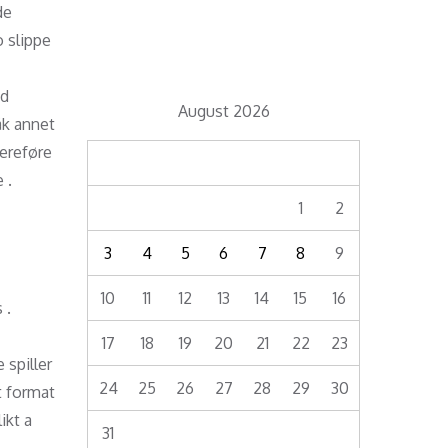
de
o slippe
ed
August 2026
åk annet
dereføre
M
T
W
T
F
S
S
 .
1
2
3
4
5
6
7
8
9
10
11
12
13
14
15
16
 .
17
18
19
20
21
22
23
 spiller
24
25
26
27
28
29
30
t format
ikt a
31