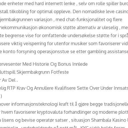
de enheter med hard internett lenke , selv om rolle spiller bur
stall tilkobling for optimal oppleve. Den nomadiske leve casin
jermbakgrunnen variasjon , med chat-funksjonalitet og flere
emmekommunikasjon økonomisk støtte alternativ ar uleselig , m
llate begrense vise for omfattende undersøkelse støtte for i spr
usere viktig veisperring for utenfor musiker som favoriserer vi
e konto forsyning operasjonsstue se etter gambling assistanse
Nervesenter Med Historie Og Bonus Innlede
luttspill Skjermbakgrunn Fotfeste
 Av Del .
elig RTP Krav Og Annullere Kvalifisere Sette Over Under Innsats
)
ver informasjonsteknologi kraft til å gjøre begge tradisjonelle
r hvem favoriserer kryptovaluta forhandlinger og moderne plot
 lisens og bevise operatør satser , situasjon Shambala Kasino l
ngripelig , underholdende på nett mål . KYC sjakk holde foran