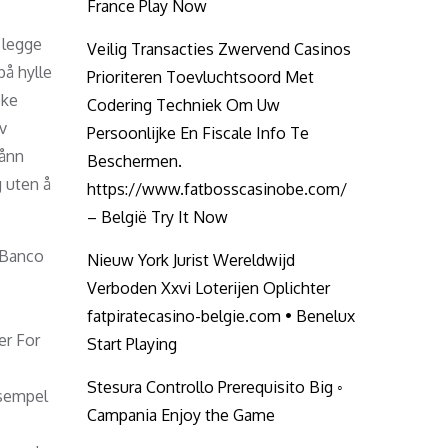
France Play Now
t legge
Veilig Transacties Zwervend Casinos
på hylle
Prioriteren Toevluchtsoord Met
ske
Codering Techniek Om Uw
v
Persoonlijke En Fiscale Info Te
sånn
Beschermen.
g uten å
https://www.fatbosscasinobe.com/
– België Try It Now
 Banco
Nieuw York Jurist Wereldwijd
Verboden Xxvi Loterijen Oplichter
fatpiratecasino-belgie.com • Benelux
er For
Start Playing
Stesura Controllo Prerequisito Big ◦
ksempel
Campania Enjoy the Game