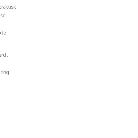
praktisk
 se
kte
rd .
øring