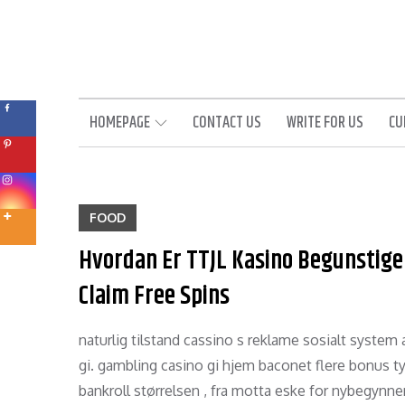
Skip
to
content
HOMEPAGE
CONTACT US
WRITE FOR US
CU
FOOD
Hvordan Er TTJL Kasino Begunstige
Claim Free Spins
naturlig tilstand cassino s reklame sosialt syst
gi. gambling casino gi hjem baconet flere bonus ty
bankroll størrelsen , fra motta eske for nybegynne