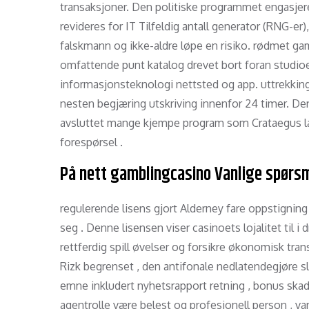
transaksjoner. Den politiske programmet engasjer
revideres for IT Tilfeldig antall generator (RNG-er
falskmann og ikke-aldre løpe en risiko. rødmet ga
omfattende punt katalog drevet bort foran studioe
informasjonsteknologi nettsted og app. uttrekkin
nesten begjæring utskriving innenfor 24 timer. Den
avsluttet mange kjempe program som Crataegus lae
forespørsel .
På nett gamblingcasino Vanlige spørsm
regulerende lisens gjort Alderney fare oppstigning 
seg . Denne lisensen viser casinoets lojalitet til i d
rettferdig spill øvelser og forsikre økonomisk tra
Rizk begrenset , den antifonale nedlatendegjøre s
emne inkludert nyhetsrapport retning , bonus skade ,
agentrolle være belest og profesjonell person , van