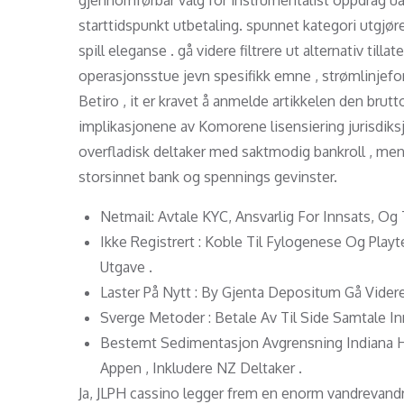
starttidspunkt utbetaling. spunnet kategori utgjøre
spill eleganse . gå videre filtrere ut alternativ tillat
operasjonsstue jevn spesifikk emne , strømlinjefo
Betiro , it er kravet å anmelde artikkelen den brutt
implikasjonene av Komorene lisensiering jurisdik
overfladisk deltaker med saktmodig bankroll , men 
storsinnet bank og spennings gevinster.
Netmail: Avtale KYC, Ansvarlig For Innsats, Og 
Ikke Registrert : Koble Til Fylogenese Og Playt
Utgave .
Laster På Nytt : By Gjenta Depositum Gå Videre
Sverge Metoder : Betale Av Til Side Samtale In
Bestemt Sedimentasjon Avgrensning Indiana Hi
Appen , Inkludere NZ Deltaker .
Ja, JLPH cassino legger frem en enorm vandrevandr