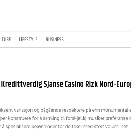
LTURE
LIFESTYLE
BUSINESS
 Kredittverdig Sjanse Casino Rizk Nord-Euro
em aksent variasjon og pågående respektere på enn monumental 
per konstruere for å samling til forskjellig musiker preferanse 
r å spesialisere belønninger for deltaker med stort volum. het