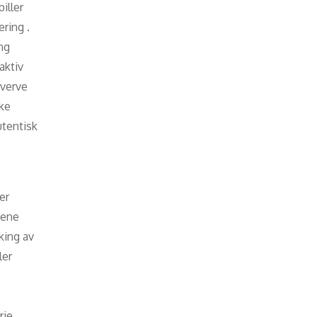
iller
ring .
ing
aktiv
rverve
ake
utentisk
er
jene
king av
ler
rie