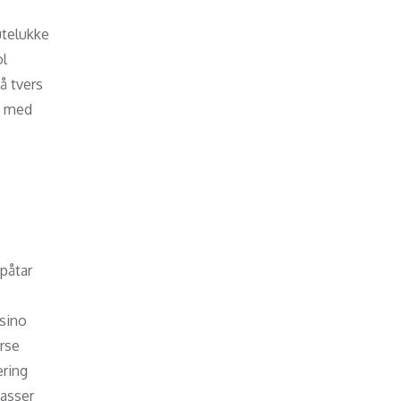
utelukke
ol
å tvers
, med
 påtar
asino
rse
ering
passer