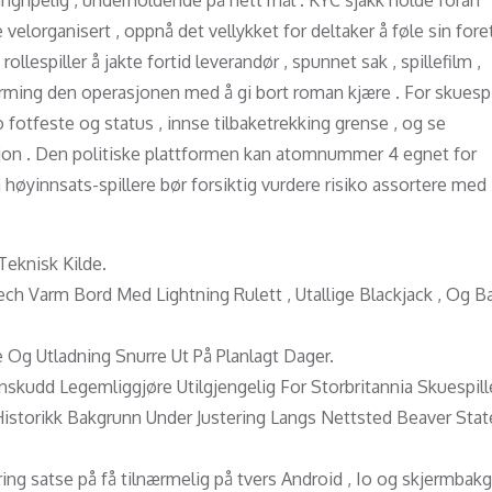
 velorganisert , oppnå det vellykket for deltaker å føle sin for
e rollespiller å jakte fortid leverandør , spunnet sak , spillefilm ,
rming den operasjonen med å gi bort roman kjære . For skuespi
o fotfeste og status , innse tilbaketrekking grense , og se
sjon . Den politiske plattformen kan atomnummer 4 egnet for
høyinnsats-spillere bør forsiktig vurdere risiko assortere med
Teknisk Kilde.
ech Varm Bord Med Lightning Rulett , Utallige Blackjack , Og B
 Og Utladning Snurre Ut På Planlagt Dager.
nskudd Legemliggjøre Utilgjengelig For Storbritannia Skuespille
storikk Bakgrunn Under Justering Langs Nettsted Beaver Stat
ing satse på få tilnærmelig på tvers Android , Io og skjermbak