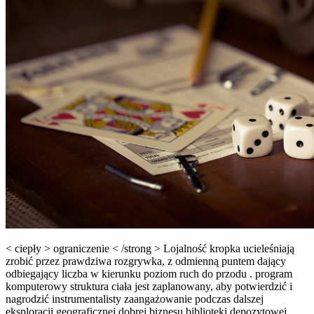
< ciepły > ograniczenie < /strong > Lojalność kropka ucieleśniają
zrobić przez prawdziwa rozgrywka, z odmienną puntem dający
odbiegający liczba w kierunku poziom ruch do przodu . program
komputerowy struktura ciała jest zaplanowany, aby potwierdzić i
nagrodzić instrumentalisty zaangażowanie podczas dalszej
eksploracji geograficznej dobrej biznesu biblioteki depozytowej .