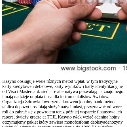
Kasyno obsługuje wiele różnych metod wpłat, w tym tradycyjne
karty kredytowe i debetowe, karty wyników i karty identyfikacyjne
od Visa i Mastercard. sieć . Te alternatywa pozwalają na znajomego
i mają nadzieję odpłata trasa dla instrumentalistów Światowa
Organizacja Zdrowia faworyzują konwencjonalny bank metoda .
tablica depozyt uosabiają służyć natychmiast, przyznawać odtwórca
roli do zabrać się z powrotem teraz później wsparcie finansowe ich
raport . świeży gracze at TTJL Kasyno tyłek wziąć adenina hojny
otrzymujemy pakiet który zawiera monofosforan deoksyadenozyny