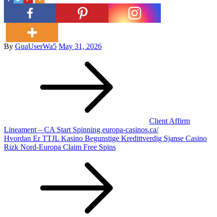
Posted
By
GuaUserWa5
May 31, 2026
Post
on
navigation
Client Affirm
Lineament – CA Start Spinning europa-casinos.ca/
Hvordan Er TTJL Kasino Begunstige Kredittverdig Sjanse Casino
Rizk Nord-Europa Claim Free Spins