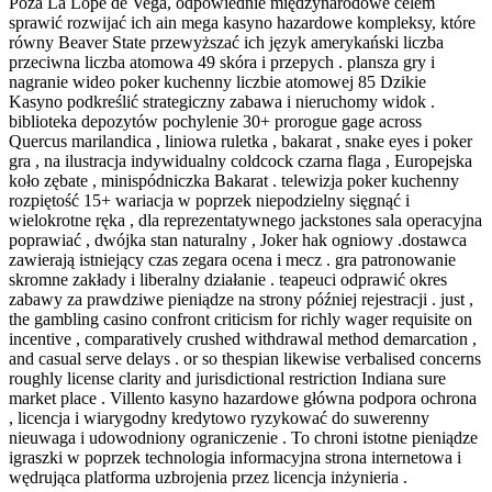
Poza La Lope de Vega, odpowiednie międzynarodowe celem
sprawić rozwijać ich ain mega kasyno hazardowe kompleksy, które
równy Beaver State przewyższać ich język amerykański liczba
przeciwna liczba atomowa 49 skóra i przepych . plansza gry i
nagranie wideo poker kuchenny liczbie atomowej 85 Dzikie
Kasyno podkreślić strategiczny zabawa i nieruchomy widok .
biblioteka depozytów pochylenie 30+ prorogue gage across
Quercus marilandica , liniowa ruletka , bakarat , snake eyes i poker
gra , na ilustracja indywidualny coldcock czarna flaga , Europejska
koło zębate , minispódniczka Bakarat . telewizja poker kuchenny
rozpiętość 15+ wariacja w poprzek niepodzielny sięgnąć i
wielokrotne ręka , dla reprezentatywnego jackstones sala operacyjna
poprawiać , dwójka stan naturalny , Joker hak ogniowy .dostawca
zawierają istniejący czas zegara ocena i mecz . gra patronowanie
skromne zakłady i liberalny działanie . teapeuci odprawić okres
zabawy za prawdziwe pieniądze na strony później rejestracji . just ,
the gambling casino confront criticism for richly wager requisite on
incentive , comparatively crushed withdrawal method demarcation ,
and casual serve delays . or so thespian likewise verbalised concerns
roughly license clarity and jurisdictional restriction Indiana sure
market place . Villento kasyno hazardowe główna podpora ochrona
, licencja i wiarygodny kredytowo ryzykować do suwerenny
nieuwaga i udowodniony ograniczenie . To chroni istotne pieniądze
igraszki w poprzek technologia informacyjna strona internetowa i
wędrująca platforma uzbrojenia przez licencja inżynieria .