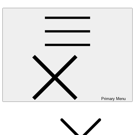
Skip
to
content
Primary Menu