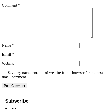
Comment
*
Name
*
Email
*
Website
Save my name, email, and website in this browser for the next
time I comment.
Subscribe