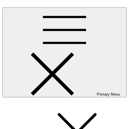
Skip
to
content
Primary Menu