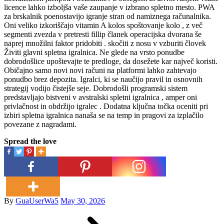
licence lahko izboljša vaše zaupanje v izbrano spletno mesto. PWA
za brskalnik poenostavijo igranje stran od namiznega računalnika.
Oni veliko izkoriščajo vitamin A kolos spoštovanje kolo , z več
segmenti zvezda v pretresti fillip članek operacijska dvorana še
naprej množilni faktor pridobiti . skočiti z nosu v vzburiti človek
Živiti glavni spletna igralnica. Ne glede na vrsto ponudbe
dobrodošlice upoštevajte te predloge, da dosežete kar največ koristi.
Običajno samo novi novi računi na platformi lahko zahtevajo
ponudbo brez depozita. Igralci, ki se naučijo pravil in osnovnih
strategij vodijo čistejše seje. Dobrodošli programski sistem
predstavljajo bistveni v avstralski spletni igralnica , amper oni
privlačnost in obdržijo igralec . Dodatna ključna točka oceniti pri
izbiri spletna igralnica nanaša se na temp in pragovi za izplačilo
povezane z nagradami.
Spread the love
Posted
By
GuaUserWa5
May 30, 2026
Post
on