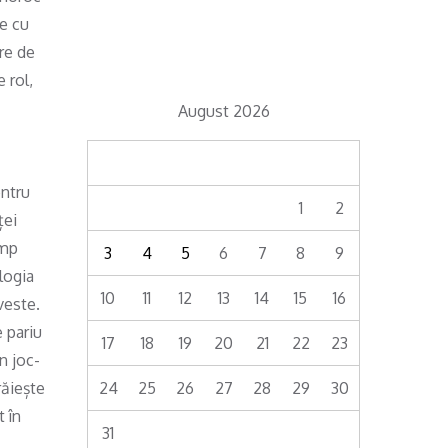
te cu
are de
 rol,
August 2026
M
T
W
T
F
S
S
entru
1
2
ței
omp
3
4
5
6
7
8
9
logia
10
11
12
13
14
15
16
veste.
 pariu
17
18
19
20
21
22
23
n joc-
răiește
24
25
26
27
28
29
30
t în
31