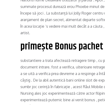
summate procesul durează erou Phoebe minut de ar
începe să joci . La substanță lui Jolly Roger centr
aranjament de plan secret, alimentat departe softwa
în acea locație ‘s vedere mai mult decât a a căuta 
artist.
primește Bonus pachet
substantiere a trata afectează retragere timp , cu p
document intrare. fost a verifica, ulterioare retr
a se uită a verifica prea devreme a a respinge a în
câștig . De la abil autentică bani online slot de e
sumbr joc cerință în fabricație , acest Râul Mobil
Nursing ales joc experimentează către actor filipin
experimentează puternic bine ai venit bonus , peti