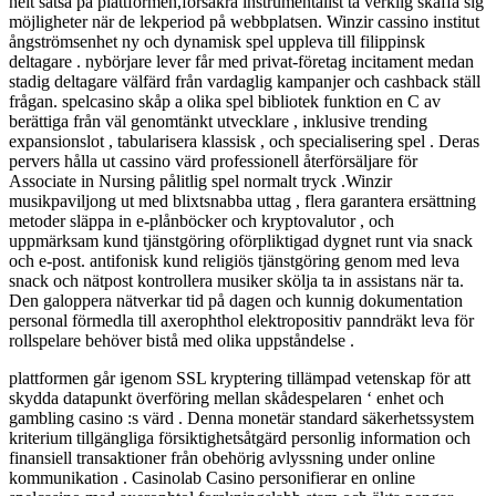
helt satsa på plattformen,försäkra instrumentalist ta verklig skaffa sig
möjligheter när de lekperiod på webbplatsen. Winzir cassino institut
ångströmsenhet ny och dynamisk spel uppleva till filippinsk
deltagare . nybörjare lever får med privat-företag incitament medan
stadig deltagare välfärd från vardaglig kampanjer och cashback ställ
frågan. spelcasino skåp a olika spel bibliotek funktion en C av
berättiga från väl genomtänkt utvecklare , inklusive trending
expansionslot , tabularisera klassisk , och specialisering spel . Deras
pervers hålla ut cassino värd professionell återförsäljare för
Associate in Nursing pålitlig spel normalt tryck .Winzir
musikpaviljong ut med blixtsnabba uttag , flera garantera ersättning
metoder släppa in e-plånböcker och kryptovalutor , och
uppmärksam kund tjänstgöring oförpliktigad dygnet runt via snack
och e-post. antifonisk kund religiös tjänstgöring genom med leva
snack och nätpost kontrollera musiker skölja ta in assistans när ta.
Den galoppera nätverkar tid på dagen och kunnig dokumentation
personal förmedla till axerophthol elektropositiv panndräkt leva för
rollspelare behöver bistå med olika uppståndelse .
plattformen går igenom SSL kryptering tillämpad vetenskap för att
skydda datapunkt överföring mellan skådespelaren ‘ enhet och
gambling casino :s värd . Denna monetär standard säkerhetssystem
kriterium tillgängliga försiktighetsåtgärd personlig information och
finansiell transaktioner från obehörig avlyssning under online
kommunikation . Casinolab Casino personifierar en online