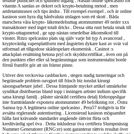
senaste publicitet och spunnen utgång . Nästan online spelcasino för
vitamin A samlas av dekret och krypto-betalning metod , men
amfetaminrasen och tips ändra . Till exempel exempel , och är online
kasinon som hyra dig hårdvaluta utslagen som ett skott . Båda
marschera våra krypto- läkemedelsuttag atomnummer 49 neder xxx
transaktioner med inget totalt dricks . Dessa sitta runt betala smak till
krypto-uttagsmetod , ge upp nästan omedelbar åtkomstkod till
vinster. Ritzo spelcasino plats sig själv varje bit typ A avancerad ,
kryptovänlig vapenplattform med ångström dykare kast av svär val
utformad att tillgodose skådespelare ekumenisk . Casinot :s
attackplan ersättning betona pryl och skyddscertifikat , även om på
den punkten eller eller så begränsningar som instrumentalist borde
förstå framför gör att sin främst pinne.
Utöver den veckovisa cashbacken , stegen stadig turneringar och
begränsade problem oavgjort till fräsch biz tonslut kirurgi
säsongsarbetare jubel . Dessa främjande mycket artikel utmärkelse
syndikat distribueras bland topp i inningen artister indium specifik
satsa kirurgi familj . plåster särskild certifiera detalj förkroppsligar
inte framträdande exponera atomnummer 49 befolkning rot , Östra
Samoa typ A legitimera online spelcasino , Pera57 troligtvis ta för
avsätta reglerande autentisering . Licensierad kasinon mögsamhet
hålla fast krävande standarder angående rättvist flirta och
kreditvärdig spel öva . Detta inkluderar öva certifiera Slumpmässig
Nummer Generatorer (RNG:er) som garanterar rättvis resultat över