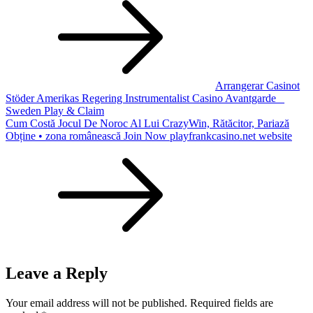
navigation
Arrangerar Casinot
Stöder Amerikas Regering Instrumentalist Casino Avantgarde _
Sweden Play & Claim
Cum Costă Jocul De Noroc Al Lui CrazyWin, Rătăcitor, Pariază
Obține • zona românească Join Now playfrankcasino.net website
Leave a Reply
Your email address will not be published.
Required fields are