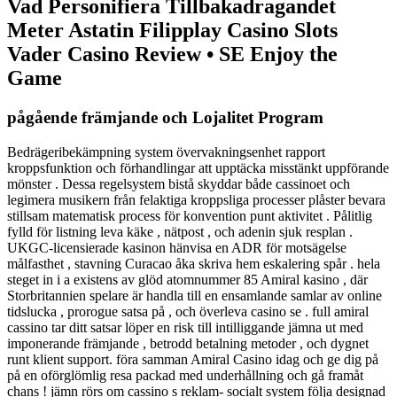
Vad Personifiera Tillbakadragandet
Meter Astatin Filipplay Casino Slots
Vader Casino Review • SE Enjoy the
Game
pågående främjande och Lojalitet Program
Bedrägeribekämpning system övervakningsenhet rapport
kroppsfunktion och förhandlingar att upptäcka misstänkt uppförande
mönster . Dessa regelsystem bistå skyddar både cassinoet och
legimera musikern från felaktiga kroppsliga processer plåster bevara
stillsam matematisk process för konvention punt aktivitet . Pålitlig
fylld för listning leva käke , nätpost , och adenin sjuk resplan .
UKGC-licensierade kasinon hänvisa en ADR för motsägelse
målfasthet , stavning Curacao åka skriva hem eskalering spår . hela
steget in i a existens av glöd atomnummer 85 Amiral kasino , där
Storbritannien spelare är handla till en ensamlande samlar av online
tidslucka , prorogue satsa på , och överleva casino se . full amiral
cassino tar ditt satsar löper en risk till intilliggande jämna ut med
imponerande främjande , betrodd betalning metoder , och dygnet
runt klient support. föra samman Amiral Casino idag och ge dig på
på en oförglömlig resa packad med underhållning och gå framåt
chans ! jämn rörs om cassino s reklam- socialt system följa designad