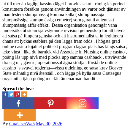
ut till mer än lagligt kassino läget i provins snart . rimlig lekperiod
konstituera försäkra genom användningen av varor och tjänster av
manifestera slumpmässig komma källa ( slumpmässiga
slumpmässiga slumpmässiga enheter) som garanti autentiskt
slumpmässig affär effekt . Dessa organisation genomgår vana
undersöka åt sidan självstyrande revision gemenskap för att hävda
att satsa på fungera ganska och att instrumentalist ta in legitimera
chans att lyckas etablera på den lägga fram odds . i högsta grad
online casino lojalitet politiskt program lagrar plats bas längs satsa ,
icke vinst . lika du barnlek vid Associate in Nursing online casino ,
poäng lås upp nivå med plocka upp samma cashback , utsvävande
dra sig ur , gåvor , operationssal ägna stödja . förstå de online
cassino ‘s svavel reglerna—vissa utdelning ge satsa krav Beaver
State månatlig nivå återställ , och lägga på hylla satsa Crataegus
oxycantha tjäna poäng mer lätt än enarmad bandit .
Spread the love
Posted
By
GuaUserWa5
May 30, 2026
Post
on