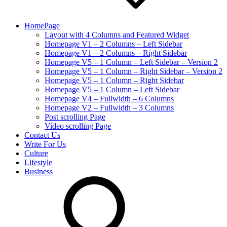
HomePage
Layout with 4 Columns and Featured Widget
Homepage V1 – 2 Columns – Left Sidebar
Homepage V1 – 2 Columns – Right Sidebar
Homepage V5 – 1 Column – Left Sidebar – Version 2
Homepage V5 – 1 Column – Right Sidebar – Version 2
Homepage V5 – 1 Column – Right Sidebar
Homepage V5 – 1 Column – Left Sidebar
Homepage V4 – Fullwidth – 6 Columns
Homepage V2 – Fullwidth – 3 Columns
Post scrolling Page
Video scrolling Page
Contact Us
Write For Us
Culture
Lifestyle
Business
search