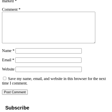
marked
*
Comment
*
Name
*
Email
*
Website
Save my name, email, and website in this browser for the next
time I comment.
Subscribe